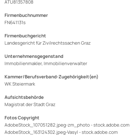
ATU81357808
Firmenbuchnummer
FN641131s
Firmenbuchgericht
Landesgericht für Zivilrechtssachen Graz
Unternehmensgegenstand
Immobilienmakler, Immobilienverwalter
Kammer/Berufsverband-Zugehörigkeit(en)
WK Steiermark
Aufsichtsbehörde
Magistrat der Stadt Graz
Fotos Copyright
AdobeStock_107051282.jpeg-zm_photo - stock.adobe.com
AdobeStock_163124302.jpeg-Vasyl - stock.adobe.com