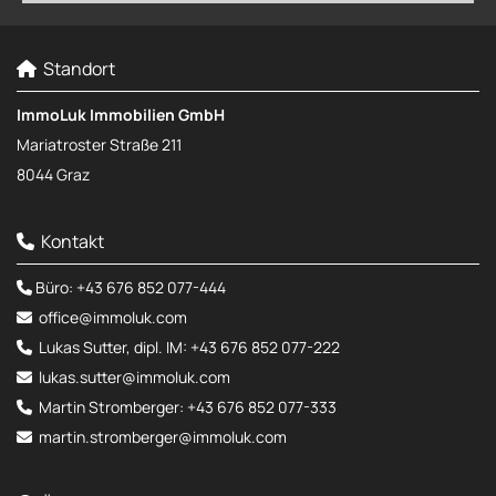
Standort

ImmoLuk Immobilien GmbH
Mariatroster Straße 211
8044 Graz
Kontakt

Büro:
+43 676 852 077-444

office@immoluk.com

Lukas Sutter, dipl. IM:
+43 676 852 077-222

lukas.sutter@immoluk.com

Martin Stromberger:
+43 676 852 077-333

martin.stromberger@immoluk.com
