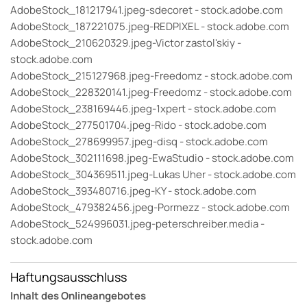
AdobeStock_181217941.jpeg-sdecoret - stock.adobe.com
AdobeStock_187221075.jpeg-REDPIXEL - stock.adobe.com
AdobeStock_210620329.jpeg-Victor zastol'skiy -
stock.adobe.com
AdobeStock_215127968.jpeg-Freedomz - stock.adobe.com
AdobeStock_228320141.jpeg-Freedomz - stock.adobe.com
AdobeStock_238169446.jpeg-1xpert - stock.adobe.com
AdobeStock_277501704.jpeg-Rido - stock.adobe.com
AdobeStock_278699957.jpeg-disq - stock.adobe.com
AdobeStock_302111698.jpeg-EwaStudio - stock.adobe.com
AdobeStock_304369511.jpeg-Lukas Uher - stock.adobe.com
AdobeStock_393480716.jpeg-KY - stock.adobe.com
AdobeStock_479382456.jpeg-Pormezz - stock.adobe.com
AdobeStock_524996031.jpeg-peterschreiber.media -
stock.adobe.com
Haftungsausschluss
Inhalt des Onlineangebotes