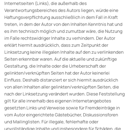
Internetseiten (Links), die außerhalb des
Verantwortungsbereiches des Autors liegen, würde eine
Haftungsverpflichtung ausschließlich in dem Fall in Kraft
treten, in dem der Autor von den Inhalten Kenntnis hat und
es ihm technisch möglich und zumutbar wäre, die Nutzung
im Falle rechtswidriger Inhalte zu verhindern. Der Autor
erklärt hiermit ausdrücklich, dass zum Zeitpunkt der
Linksetzung keine illegalen Inhalte auf den zu verlinkenden
Seiten erkennbar waren. Auf die aktuelle und zukünftige
Gestaltung, die Inhalte oder die Urheberschaft der
gelinkten/verknüpften Seiten hat der Autor keinerlei
Einfluss. Deshalb distanziert er sich hiermit ausdrücklich
von allen Inhalten aller gelinkten/verknüpften Seiten, die
nach der Linksetzung verändert wurden. Diese Feststellung
gilt für alle innerhalb des eigenen Internetangebotes
gesetzten Links und Verweise sowie für Fremdeinträge in
vom Autor eingerichtete Gästebücher, Diskussionsforen
und Mailinglisten. Für illegale, fehlerhafte oder
unvollständige Inhalte und insbesondere für Schäden, die