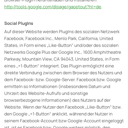
http://tools.google.com/dlpage/gaoptout?hl=de
.
Social PlugIns
Auf dieser Website werden PlugIns des sozialen Netzwerk
Facebook, Facebook Inc., Menlo Park, California, United
States, in Form eines „Like-Button“ und/oder des sozialen
Netzwerks Google Plus der Google Inc., 1600 Amphitheatre
Parkway, Mountain View, CA 94043, United States, in Form
eines „+1-Button“ integriert. Das Plugin ermöglicht eine
direkte Verbindung zwischen dem Browser des Nutzers und
dem Facebook- bzw. Google-Server. Facebook bzw. Google
ermitteln so Informationen (insbesondere Datum und
Uhrzeit des Website-Aufrufs und sonstige
browserbezogene Informationen) des Nutzers auf der
Website. Wenn der Nutzer den Facebook „Like-Button“ bzw.
den Google „+1-Button“ anklickt, während der Nutzer in
seinem Facebook-Account bzw Google-Account eingeloggt
ist, ist es Facebook bzw. Google weiters möglich, den