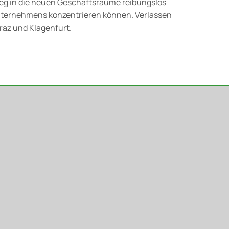
tieg in die neuen Geschäftsräume reibungslos
s Unternehmens konzentrieren können. Verlassen
raz und Klagenfurt.