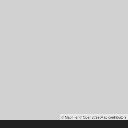
© MapTiler
© OpenStreetMap contributors