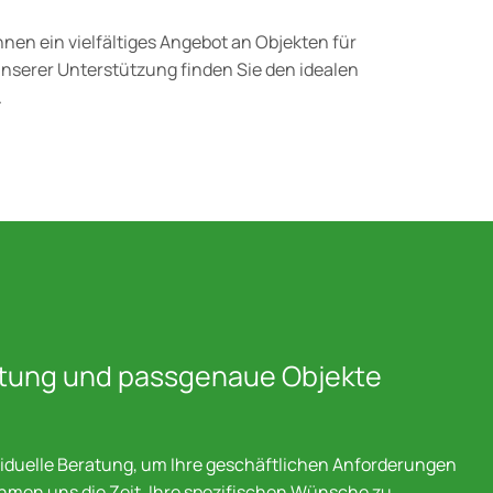
en ein vielfältiges Angebot an Objekten für
unserer Unterstützung finden Sie den idealen
.
ratung und passgenaue Objekte
viduelle Beratung, um Ihre geschäftlichen Anforderungen
ehmen uns die Zeit, Ihre spezifischen Wünsche zu