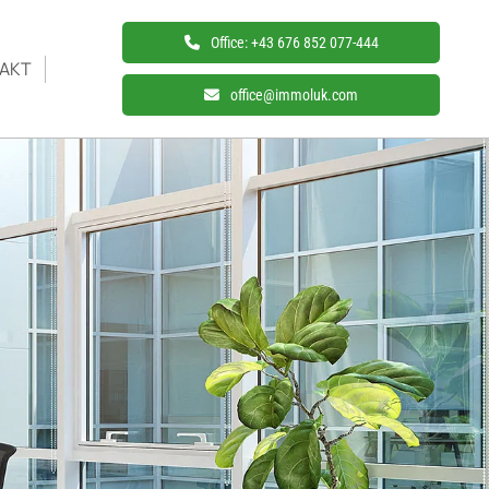
Office:
+43 676 852 077-444
AKT
office@immoluk.com