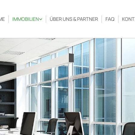
ME
IMMOBILIEN
ÜBER UNS & PARTNER
FAQ
KONT