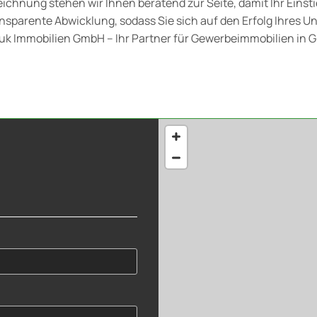
eichnung stehen wir Ihnen beratend zur Seite, damit Ihr Eins
transparente Abwicklung, sodass Sie sich auf den Erfolg Ihre
uk Immobilien GmbH – Ihr Partner für Gewerbeimmobilien in G