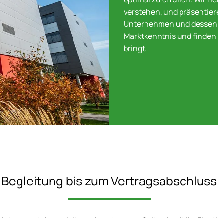
verstehen, und präsentier
Unternehmen und dessen W
Marktkenntnis und finden 
bringt.
Begleitung bis zum Vertragsabschluss