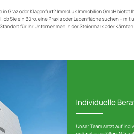
in Graz oder Klagenfurt? ImmoLuk Immobilien GmbH bietet Ihn
, ob Sie ein Büro, eine Praxis oder Ladenfläche suchen – mit 
Standort für Ihr Unternehmen in der Steiermark oder Kärnten
Individuelle Be
Unser Team setzt auf indi
optimal zu erfüllen. Wir n